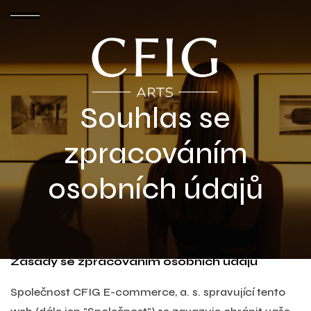
Souhlas se
zpracováním
osobních údajů
Zásady se zpracováním osobních údajů
Společnost CFIG E-commerce, a. s. spravující tento