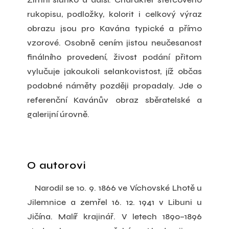
rukopisu, podložky, kolorit i celkový výraz
obrazu jsou pro Kavána typické a přímo
vzorové. Osobně cením jistou neučesanost
finálního provedení, živost podání přitom
vylučuje jakoukoli selankovistost, jíž občas
podobné náměty později propadaly. Jde o
referenční Kavánův obraz sběratelské a
galerijní úrovně.
O autorovi
Narodil se 10. 9. 1866 ve Víchovské Lhotě u
Jilemnice a zemřel 16. 12. 1941 v Libuni u
Jičína. Malíř krajinář. V letech 1890–
1896