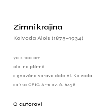
Zimní krajina
Kalvoda Alois (1875–1934)
70 x 100 cm
olej na plátně
signováno vpravo dole Al. Kalvoda
sbírka CFIG Arts ev. č. 6438
O autorovi