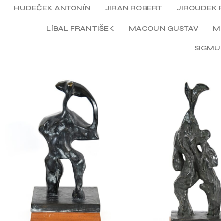
HUDEČEK ANTONÍN
JIRAN ROBERT
JIROUDEK 
LÍBAL FRANTIŠEK
MACOUN GUSTAV
M
SIGMU